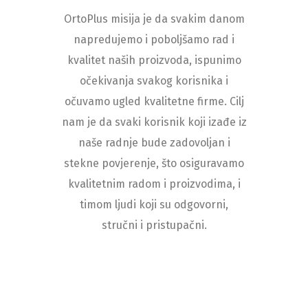
OrtoPlus misija je da svakim danom
napredujemo i poboljšamo rad i
kvalitet naših proizvoda, ispunimo
očekivanja svakog korisnika i
očuvamo ugled kvalitetne firme. Cilj
nam je da svaki korisnik koji izađe iz
naše radnje bude zadovoljan i
stekne povjerenje, što osiguravamo
kvalitetnim radom i proizvodima, i
timom ljudi koji su odgovorni,
stručni i pristupačni.