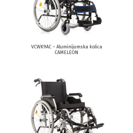
VCWK9AC – Aluminijumska kolica
CAMELEON