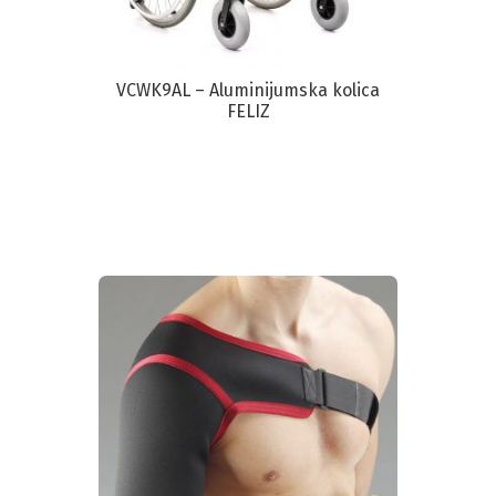
VCWK9AL – Aluminijumska kolica
FELIZ