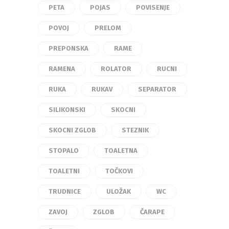
PETA
POJAS
POVISENJE
POVOJ
PRELOM
PREPONSKA
RAME
RAMENA
ROLATOR
RUCNI
RUKA
RUKAV
SEPARATOR
SILIKONSKI
SKOCNI
SKOCNI ZGLOB
STEZNIK
STOPALO
TOALETNA
TOALETNI
TOČKOVI
TRUDNICE
ULOŽAK
WC
ZAVOJ
ZGLOB
ČARAPE