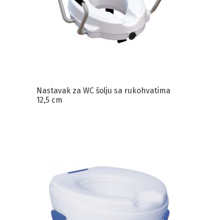
Nastavak za WC šolju sa rukohvatima
12,5 cm