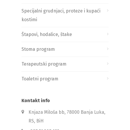
Specijalni grudnjaci, proteze i kupaći
kostimi
Štapovi, hodalice, štake
Stoma program
Terapeutski program
Toaletni program
Kontakt info
Knjaza Miloša bb, 78000 Banja Luka,
RS, BiH