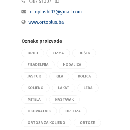
+387 51 307 183
ortoplusbl03@gmail.com
www.ortoplus.ba
Oznake proizvoda
BRUH
CIZMA
DUŠEK
FILADELFIJA
HODALICA
JASTUK
KILA
KOLICA
KOLJENO
LAKAT
LEĐA
MITELA
NASTAVAK
OKOVRATNIK
ORTOZA
ORTOZA ZA KOLJENO
ORTOZE