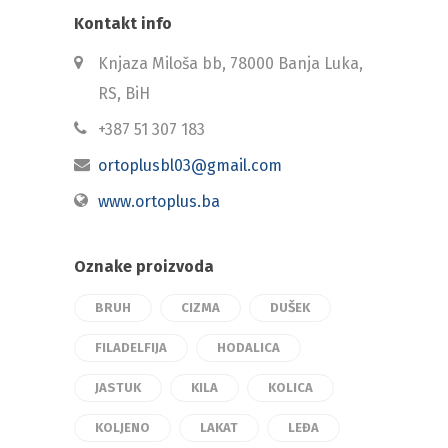
Kontakt info
Knjaza Miloša bb, 78000 Banja Luka,
RS, BiH
+387 51 307 183
ortoplusbl03@gmail.com
www.ortoplus.ba
Oznake proizvoda
BRUH
CIZMA
DUŠEK
FILADELFIJA
HODALICA
JASTUK
KILA
KOLICA
KOLJENO
LAKAT
LEĐA