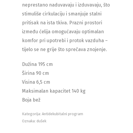
neprestano naduvavaju i izduvavaju, što
stimuliše cirkulaciju i smanjuje stalni
pritisak na ista tkiva. Prazni prostori
između ćelija omogućavaju optimalan
komfor pri upotrebi i protok vazduha –
tijelo se ne grije što sprečava znojenje.
Dužina 195 cm
Širina 90 cm
Visina 6,5 cm
Maksimalan kapacitet 140 kg
Boja bež
Kategorija:
Antidekubitalni program
Oznaka:
dušek