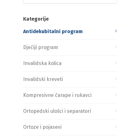
Kategorije
Antidekubitalni program
Dječiji program
Invalidska kolica
Invalidski kreveti
Kompresivne čarape i rukavci
Ortopedski ulošci i separatori
Ortoze i pojasevi