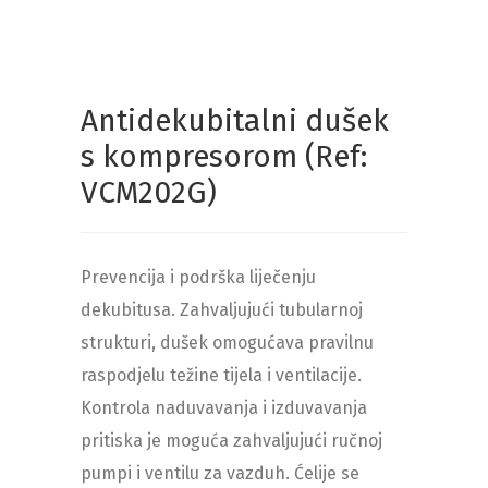
Antidekubitalni dušek
s kompresorom (Ref:
VCM202G)
Prevencija i podrška liječenju
dekubitusa. Zahvaljujući tubularnoj
strukturi, dušek omogućava pravilnu
raspodjelu težine tijela i ventilacije.
Kontrola naduvavanja i izduvavanja
pritiska je moguća zahvaljujući ručnoj
pumpi i ventilu za vazduh. Ćelije se