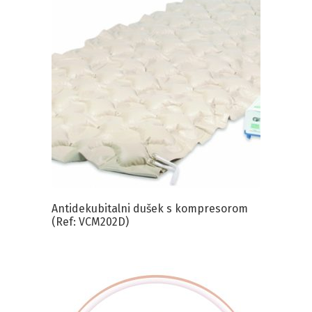
Antidekubitalni dušek s kompresorom
(Ref: VCM202D)