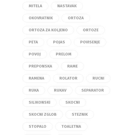
MITELA
NASTAVAK
OKOVRATNIK
ORTOZA
ORTOZA ZA KOLJENO
ORTOZE
PETA
POJAS
POVISENJE
POVOJ
PRELOM
PREPONSKA
RAME
RAMENA
ROLATOR
RUCNI
RUKA
RUKAV
SEPARATOR
SILIKONSKI
SKOCNI
SKOCNI ZGLOB
STEZNIK
STOPALO
TOALETNA