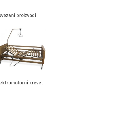
ovezani proizvodi
lektromotorni krevet