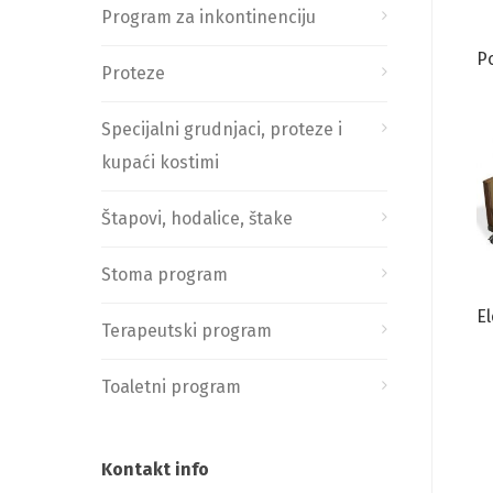
Program za inkontinenciju
P
Proteze
Specijalni grudnjaci, proteze i
kupaći kostimi
Štapovi, hodalice, štake
Stoma program
E
Terapeutski program
Toaletni program
Kontakt info