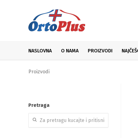
NASLOVNA
O NAMA
PROIZVODI
NAJČEŠ
Proizvodi
Pretraga